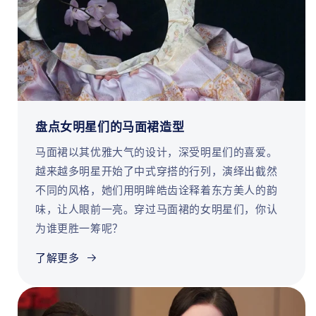
盘点女明星们的马面裙造型
马面裙以其优雅大气的设计，深受明星们的喜爱。
越来越多明星开始了中式穿搭的行列，演绎出截然
不同的风格，她们用明眸皓齿诠释着东方美人的韵
味，让人眼前一亮。穿过马面裙的女明星们，你认
为谁更胜一筹呢？
了解更多