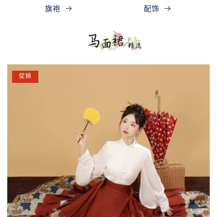
旗袍
配饰
促销