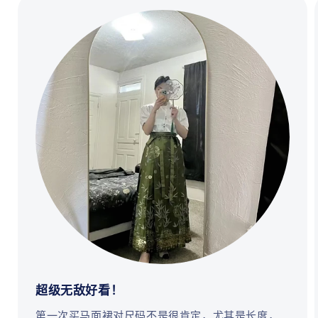
超级无敌好看！
第一次买马面裙对尺码不是很肯定，尤其是长度，