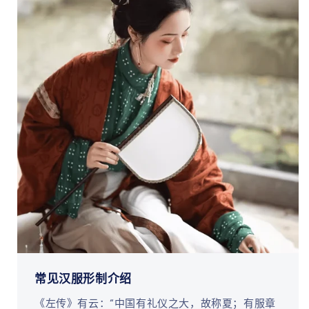
常见汉服形制介绍
《左传》有云：“中国有礼仪之大，故称夏；有服章