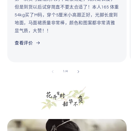
但是到货以后试穿简直不要太合适了！本人165 体重
54kg买了M码，穿个5厘米小高跟正好，光脚长度到
地面，马面裙质量非常棒，颜色和图案都非常清雅
显气质，大赞！！
查看评价
/
1
/
4