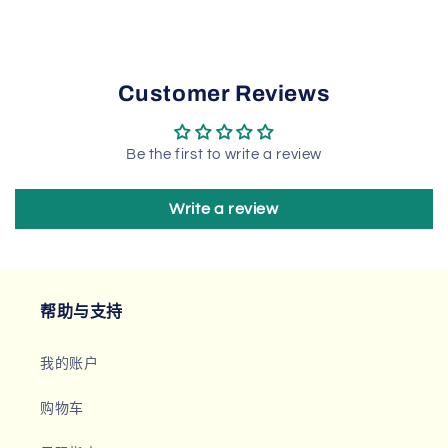
Customer Reviews
Be the first to write a review
Write a review
帮助与支持
我的账户
购物车