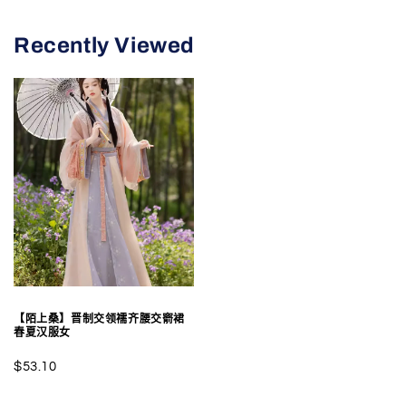
Recently Viewed
【陌上桑】晋制交领襦齐腰交窬裙
春夏汉服女
$53.10